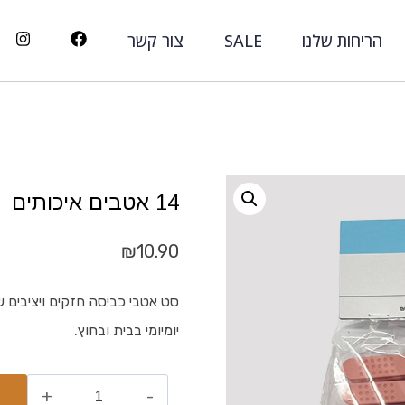
הריחות שלנו
SALE
צור קשר
14 אטבים איכותים
₪
10.90
סט אטבי כביסה חזקים ויציבים ש
יומיומי בבית ובחוץ.