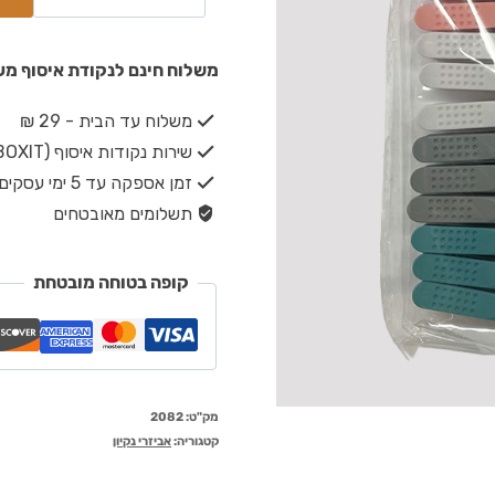
משלוח חינם לנקודת איסוף מעל ₪149 · משלוח חינם עד הבית מעל 
משלוח עד הבית - 29 ₪
שירות נקודות איסוף (BOXIT) - 19 ₪
זמן אספקה עד 5 ימי עסקים
תשלומים מאובטחים
קופה בטוחה מובטחת
מק"ט:
2082
קטגוריה:
אביזרי נקיון