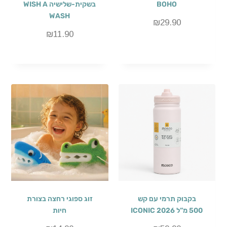
BOHO
בשקית-שלישיה WISH A
WASH
₪
29.90
₪
11.90
בקבוק תרמי עם קש
זוג ספוגי רחצה בצורת
500 מ”ל ICONIC 2026
חיות