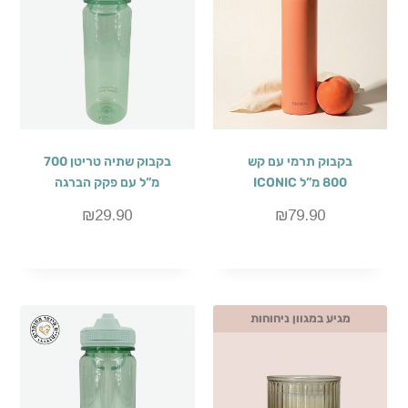
בקבוק תרמי עם קש
בקבוק שתיה טריטן 700
800 מ”ל ICONIC
מ”ל עם פקק הברגה
₪
29.90
₪
79.90
מגיע במגוון ניחוחות