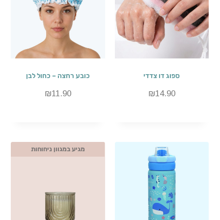
ספוג דו צדדי
כובע רחצה – כחול לבן
₪
11.90
₪
14.90
מגיע במגוון ניחוחות