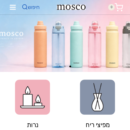
חיפוש
0
מפיצי ריח
נרות