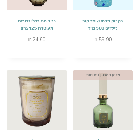
בקבוק תרמי שומר קור
נר ריחני בכלי זכוכית
לילדים 500 מ”ל
מעוטרת 125 גרם
₪
24.90
₪
59.90
מגיע במגוון ניחוחות