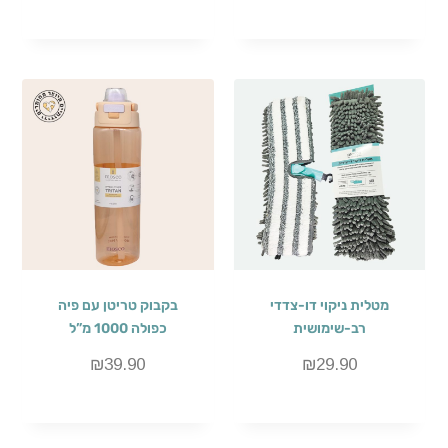
מטלית ניקוי דו-צדדי
בקבוק טריטן עם פיה
רב-שימושית
כפולה 1000 מ”ל
₪
39.90
₪
29.90