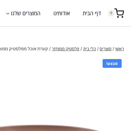
דף הבית
אודותינו
המוצרים שלנו
0
/
/
/
/
קערת אוכל מפלסטיק ממוחזר 1100 מ”ל 
ראשי
מוצרים
כלי בית
פלסטיק ממוחזר
מבצע!