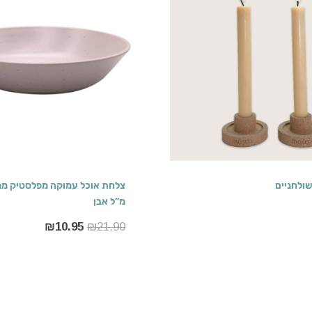
שולחניים
מ”ל אבן
₪
10.95
₪
21.90