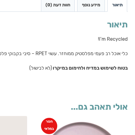
תיאור
מידע נוסף
חוות דעת (0)
תיאור
I’m Recycled!
כלי אוכל רב פעמי מפלסטיק ממוחזר. עשוי RPET – סיבי בקבוקי פלסטיק ממוחזרים. מיוצר בתהליך אקולוגי המאפשר שימוש חוזר בפלסטיק שאינו מזהם את הסביבה.
בטוח לשימוש במדיח ולחימום במיקרו
(לא לבישול)
אולי תאהב גם...
חסר
במלאי