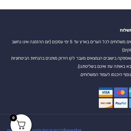
שלוח
אנו עושים משלוחים לכל הערים בארץ עד 5 ימי עסקים (יום ההזמנה אינו נחשב
קים)
אספקה בישובים הנמצאים מעבר לקו הירוק מותנים בהנחיות הביטחוניות
א באותה עת ואינם בשליטתנו).
וסף היכנסו לעמוד המשלוחים.
0
martfish
s
|
מדיניות פרטיות ותקנון
|
הצהרת נגישות