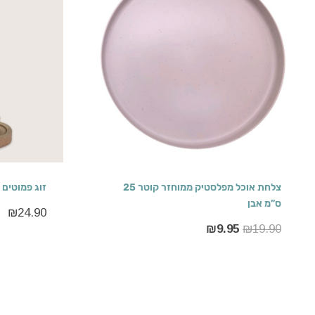
צלחת אוכל מפלסטיק ממוחזר קוטר 25
זוג פמוטים 
ס”מ אבן
₪
24.90
₪
9.95
₪
19.90