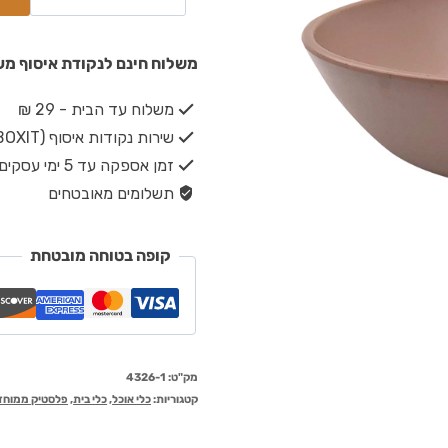
משלוח חינם לנקודת איסוף מעל ₪149 · משלוח חינם עד הבית מעל 
משלוח עד הבית - 29 ₪
שירות נקודות איסוף (BOXIT) - 19 ₪
זמן אספקה עד 5 ימי עסקים
תשלומים מאובטחים
קופה בטוחה מובטחת
מק"ט:
4326-1
קטגוריות:
כלי אוכל
,
כלי בית
,
פלסטיק ממוחז