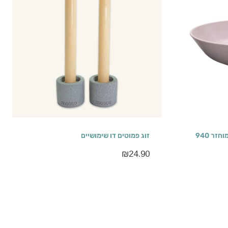
צלחת אוכל עמוקה מפלסטיק ממוחזר 940
זוג פמוטים דו שימושיים
₪
24.90