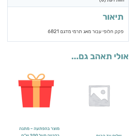
חוות דעת (0)
תיאור
פקק חלופי עבור מאג תרמי מדגם 6821
אולי תאהב גם...
מוצר בהפתעה – מתנה
בקנייה מעל 200 ש”ח
שליח עד הבית