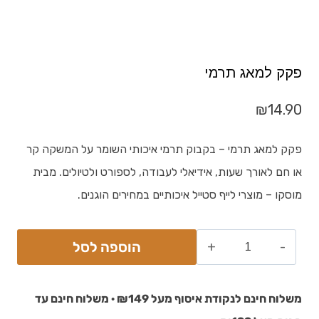
פקק למאג תרמי
₪
14.90
פקק למאג תרמי – בקבוק תרמי איכותי השומר על המשקה קר
או חם לאורך שעות, אידיאלי לעבודה, לספורט ולטיולים. מבית
מוסקו – מוצרי לייף סטייל איכותיים במחירים הוגנים.
הוספה לסל
משלוח חינם לנקודת איסוף מעל ₪149 · משלוח חינם עד