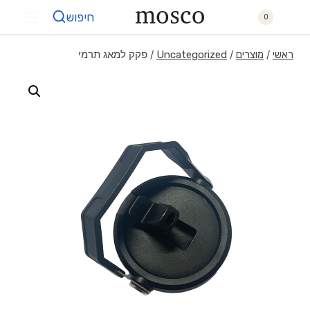
חיפוש
0
/
/
/
פקק למאג תרמי
ראשי
מוצרים
Uncategorized