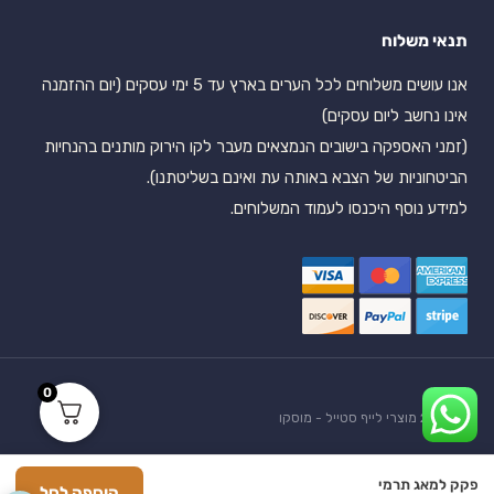
תנאי משלוח
אנו עושים משלוחים לכל הערים בארץ עד 5 ימי עסקים (יום ההזמנה
אינו נחשב ליום עסקים)
(זמני האספקה בישובים הנמצאים מעבר לקו הירוק מותנים בהנחיות
הביטחוניות של הצבא באותה עת ואינם בשליטתנו).
למידע נוסף היכנסו לעמוד המשלוחים.
0
© 2026 מוצרי לייף סטייל - מוסקו
martfish
s
|
מדיניות פרטיות ותקנון
|
הצהרת נגישות
פקק למאג תרמי
הוספה לסל