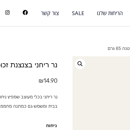
הריחות שלנו
SALE
צור קשר
6 גרם
נר ריחני בצנצנת זכוכית 
₪
14.90
נר ריחני בכלי מעוצב שמפיץ ניחו
בבית ומשמש גם כמתנה מחממת
ניחוח