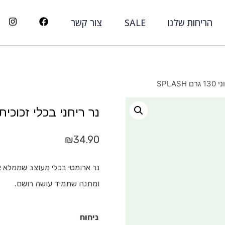
הריחות שלנו
SALE
צור קשר
SPLA
נר ריחני בכלי זכוכית צבעוני 30
₪
34.90
נר ארומטי בכלי מעוצב שממלא את
ומתנה שתמיד עושה רושם.
ניחוח