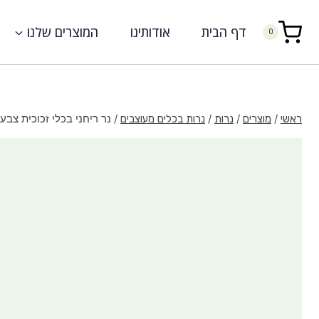
דף הבית
אודותינו
המוצרים שלנו
0
/
/
/
/
נר ריחני בכלי זכוכית צבעוני 130 גרם SH
ראשי
מוצרים
נרות
נרות בכלים מעוצבים