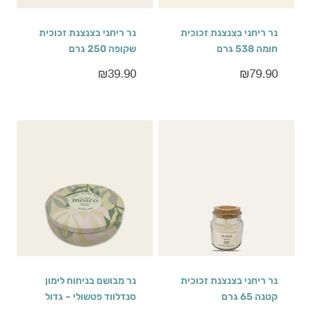
נר ריחני בצנצנת זכוכית
נר ריחני בצנצנת זכוכית
חומה 538 גרם
שקופה 250 גרם
₪
39.90
₪
79.90
נר ריחני בצנצנת זכוכית
נר מבושם בניחוח לימון
קטנה 65 גרם
סנדלווד פטשולי – גדול