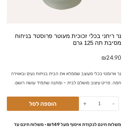
נר ריחני בכלי זכוכית מעוטר פרוסטד בניחוח
מסיבת תה 125 גרם
₪
24.90
נר ארומטי בכלי מעוצב שממלא את הבית בניחוח נעים ובאווירה
חמה. פריט עיצוב מושלם לבית – ומתנה שתמיד עושה רושם.
הוספה לסל
משלוח חינם לנקודת איסוף מעל ₪149 · משלוח חינם עד