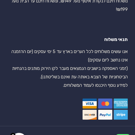
משלוח חינם לנקודת איסוף מעל ₪149, ומשלוח חינם עד הבית מעל
₪199!
תנאי משלוח
אנו עושים משלוחים לכל הערים בארץ עד 5 ימי עסקים (יום ההזמנה
אינו נחשב ליום עסקים)
(זמני האספקה בישובים הנמצאים מעבר לקו הירוק מותנים בהנחיות
הביטחוניות של הצבא באותה עת ואינם בשליטתנו).
למידע נוסף היכנסו לעמוד המשלוחים.