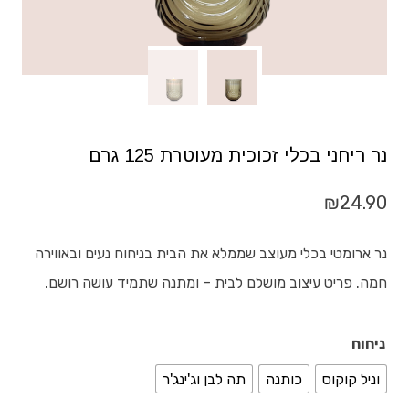
נר ריחני בכלי זכוכית מעוטרת 125 גרם
₪
24.90
נר ארומטי בכלי מעוצב שממלא את הבית בניחוח נעים ובאווירה
חמה. פריט עיצוב מושלם לבית – ומתנה שתמיד עושה רושם.
ניחוח
וניל קוקוס
כותנה
תה לבן וג'ינג'ר