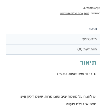
מק"ט:
7332-A
קטגוריות:
נרות
,
נרות בכלים מעוצבים
תיאור
מידע נוסף
חוות דעת (0)
תיאור
נר ריחני עשוי שעווה טבעית
יש להניח על משטח יציב ומוגן מרוח, שאינו דליק ואינו
מאפשר נזילת שעווה.