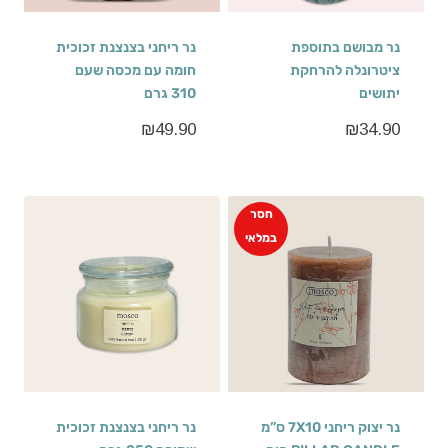
נר מבושם בתוספת
נר ריחני בצנצנת זכוכית
ציטרונלה להרחקת
חומה עם מכסה שעם
יתושים
310 גרם
₪
49.90
₪
34.90
חסר
במלאי
נר יצוק ריחני 7X10 ס”מ
נר ריחני בצנצנת זכוכית