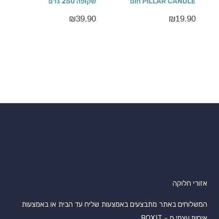
PILLAR CANDLE חום
שקופה 250 גרם
₪
39.90
₪
19.90
אזורי חלוקה
המשלוחים באתר מתבצעים באמצעות שליח עד הבית או באמצעות
איסוף עצמי מ - BOXIT.