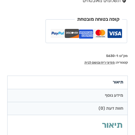
תשלומים מאובטחים
קופה בטוחה מובטחת
מק"ט:
5630-1
קטגוריה:
מפיצי ריח ובושם לבית
תיאור
מידע נוסף
חוות דעת (0)
תיאור