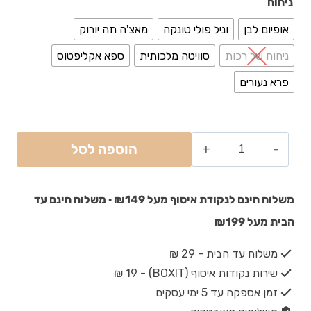
ניחוח
אופיום לבן
וניל פולי טונקה
מאצ'ה תה יורוק
ניחוח של רכות
סוויטה מלכותית
ספא אקליפטוס
פרא נעורים
הוספה לסל
משלוח חינם לנקודת איסוף מעל ₪149 · משלוח חינם עד
הבית מעל ₪199
משלוח עד הבית - 29 ₪
שירות נקודות איסוף (BOXIT) - 19 ₪
זמן אספקה עד 5 ימי עסקים