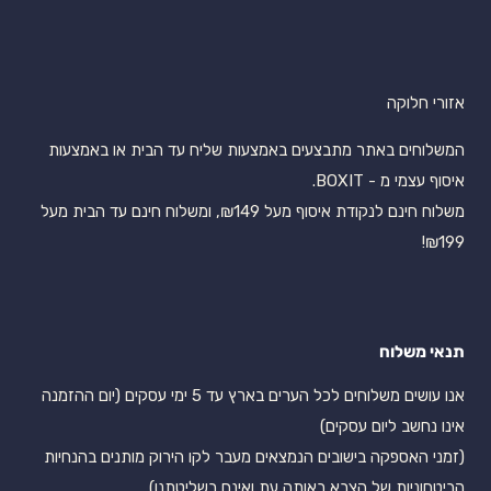
אזורי חלוקה
המשלוחים באתר מתבצעים באמצעות שליח עד הבית או באמצעות
איסוף עצמי מ - BOXIT.
משלוח חינם לנקודת איסוף מעל ₪149, ומשלוח חינם עד הבית מעל
₪199!
תנאי משלוח
אנו עושים משלוחים לכל הערים בארץ עד 5 ימי עסקים (יום ההזמנה
אינו נחשב ליום עסקים)
(זמני האספקה בישובים הנמצאים מעבר לקו הירוק מותנים בהנחיות
הביטחוניות של הצבא באותה עת ואינם בשליטתנו).