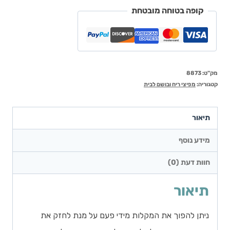
קופה בטוחה מובטחת
מק"ט:
8873
קטגוריה:
מפיצי ריח ובושם לבית
תיאור
מידע נוסף
חוות דעת (0)
תיאור
ניתן להפוך את המקלות מידי פעם על מנת לחזק את