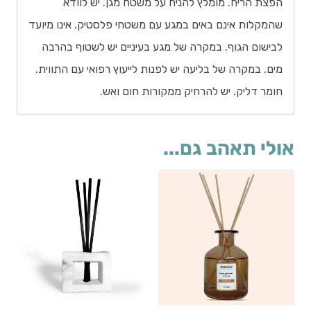
הפצת הריח. מומלץ להניח על משטח מגן. יש לוודא
שהמקלות אינם באים במגע עם משטחי פלסטיק. אינו מיועד
לבישום הגוף. במקרה של מגע בעיניים יש לשטוף בהרבה
מים. במקרה של בליעה יש לפנות לייעוץ רפואי עם התווית.
חומר דליק. יש להרחיק ממקורות חום ואש.
אולי תאהב גם...