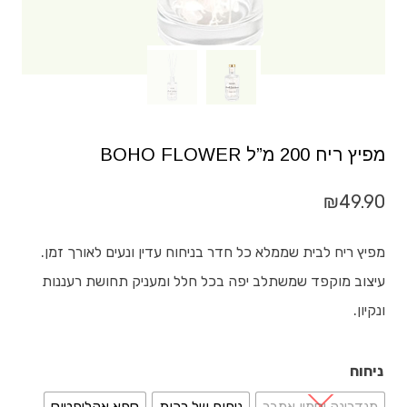
מפיץ ריח 200 מ”ל BOHO FLOWER
₪
49.90
מפיץ ריח לבית שממלא כל חדר בניחוח עדין ונעים לאורך זמן.
עיצוב מוקפד שמשתלב יפה בכל חלל ומעניק תחושת רעננות
ונקיון.
ניחוח
מנדרינה יסמין אמבר
ניחוח של רכות
ספא אקליפטוס