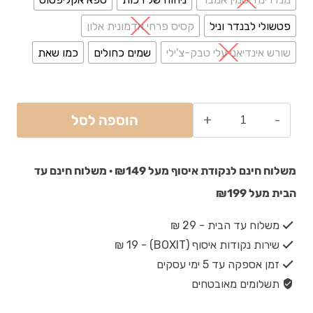
פטשולי לבנדר וניל
קסיס פרחי אדמונית אלון
שורש אינדיאני עלי טבק-צ'ילי
שמים כחולים
כמו שאת
הוספה לסל
משלוח חינם לנקודת איסוף מעל ₪149 · משלוח חינם עד
הבית מעל ₪199
משלוח עד הבית - 29 ₪
שירות נקודות איסוף (BOXIT) - 19 ₪
זמן אספקה עד 5 ימי עסקים
תשלומים מאובטחים