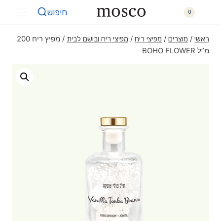
חיפוש
0
/
/
/
/
מפיץ ריח 200
ראשי
מוצרים
מפיצי ריח
מפיצי ריח ובושם לבית
מ”ל BOHO FLOWER