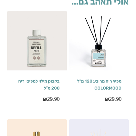
אולי תאהב גם...
מפיץ ריח מרובע 120 מ”ל
בקבוק מילוי למפיצי ריח
COLORMOOD
200 מ”ל
₪
29.90
₪
29.90