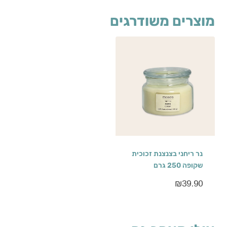
מוצרים משודרגים
נר ריחני בצנצנת זכוכית
שקופה 250 גרם
₪
39.90