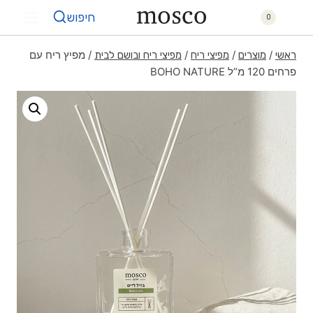
חיפוש
0
/
/
/
/
מפיץ ריח עם
ראשי
מוצרים
מפיצי ריח
מפיצי ריח ובושם לבית
פרחים 120 מ”ל BOHO NATURE