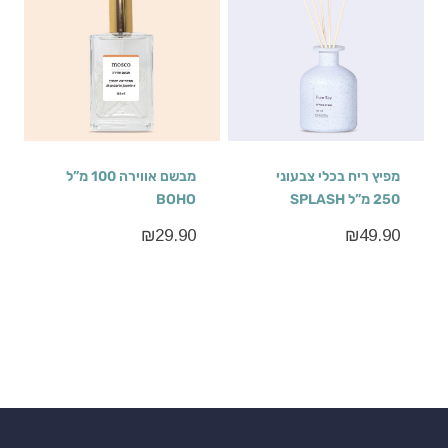
מפיץ ריח בכלי צבעוני
מבשם אווירה 100 מ”ל
250 מ”ל SPLASH
BOHO
₪
29.90
₪
49.90