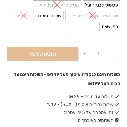
פטשולי לבנדר וניל
קסיס פרחי אדמונית אלון
שורש אינדיאני עלי טבק-צ'ילי
שמים כחולים
בזיל ליים
כמו שאת
הוספה לסל
משלוח חינם לנקודת איסוף מעל ₪149 · משלוח חינם עד
הבית מעל ₪199
משלוח עד הבית - 29 ₪
שירות נקודות איסוף (BOXIT) - 19 ₪
זמן אספקה עד 5 ימי עסקים
תשלומים מאובטחים