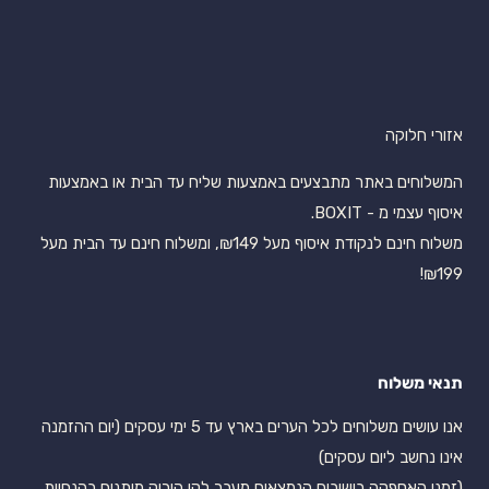
אזורי חלוקה
המשלוחים באתר מתבצעים באמצעות שליח עד הבית או באמצעות
איסוף עצמי מ - BOXIT.
משלוח חינם לנקודת איסוף מעל ₪149, ומשלוח חינם עד הבית מעל
₪199!
תנאי משלוח
אנו עושים משלוחים לכל הערים בארץ עד 5 ימי עסקים (יום ההזמנה
אינו נחשב ליום עסקים)
(זמני האספקה בישובים הנמצאים מעבר לקו הירוק מותנים בהנחיות