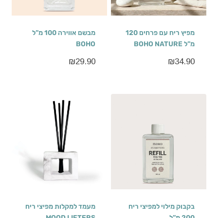
מפיץ ריח עם פרחים 120
מבשם אווירה 100 מ”ל
מ”ל BOHO NATURE
BOHO
₪
29.90
₪
34.90
בקבוק מילוי למפיצי ריח
מעמד למקלות מפיצי ריח
200 מ”ל
MOOD LIFTERS