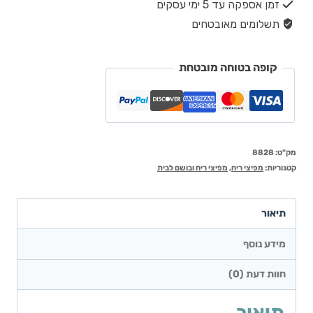
זמן אספקה עד 5 ימי עסקים
תשלומים מאובטחים
קופה בטוחה מובטחת
מק"ט:
8828
קטגוריות:
מפיצי ריח
,
מפיצי ריח ובושם לבית
תיאור
מידע נוסף
חוות דעת (0)
תיאור