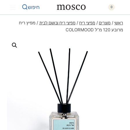
חיפוש
0
/
/
/
/
מפיץ ריח
ראשי
מוצרים
מפיצי ריח
מפיצי ריח ובושם לבית
מרובע 120 מ”ל COLORMOOD