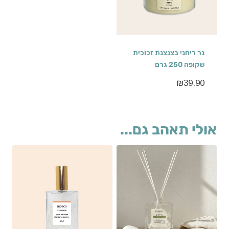
נר ריחני בצנצנת זכוכית
שקופה 250 גרם
₪
39.90
אולי תאהב גם...