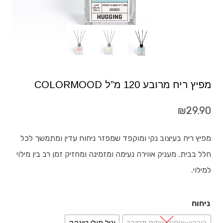
מפיץ ריח מרובע 120 מ”ל COLORMOOD
₪
29.90
מפיץ ריח בעיצוב נקי ומוקפד שמפזר ניחוח עדין ומתמשך לכל
חלל בבית. מעניק אווירה נעימה ומזמינה ומחזיק זמן רב בין מילוי
למילוי.
ניחוח
בורבון-ציפורן שזיף מסוכר
וניל פולי טונקה