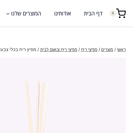
דף הבית
אודותינו
המוצרים שלנו
0
/
/
/
/
מפיץ ריח בכלי צבעוני 150 מ”ל SH
ראשי
מוצרים
מפיצי ריח
מפיצי ריח ובושם לבית