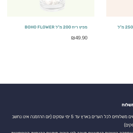
מפיץ ריח 200 מ”ל BOHO FLOWER
₪
49.90
שלוח
אנו עושים משלוחים לכל הערים בארץ עד 5 ימי עסקים (יום ההזמנה אינו נחשב
קים)