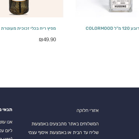
 COLORMOOD
מפיץ ריח בכלי זכוכית מעוטרת 250 מ”ל
₪
49.90
תנאי מ
אזורי חלוקה
המשלוחים באתר מתבצעים באמצעות
ליום עס
שליח עד הבית או באמצעות איסוף עצמי