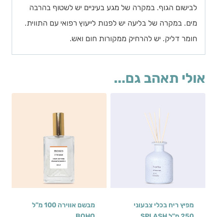
לבישום הגוף. במקרה של מגע בעיניים יש לשטוף בהרבה
מים. במקרה של בליעה יש לפנות לייעוץ רפואי עם התווית.
חומר דליק. יש להרחיק ממקורות חום ואש.
אולי תאהב גם...
מפיץ ריח בכלי צבעוני
מבשם אווירה 100 מ”ל
250 מ”ל SPLASH
BOHO