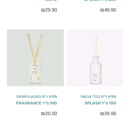
₪
29.90
₪
49.90
מפיץ ריח בכלי צבעוני
מפיץ ריח במגוון ניחוחות
150 מ”ל SPLASH
100 מ”ל FRAGRANCE
₪
20.00
₪
39.90