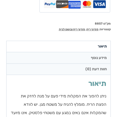
מק"ט:
8857
קטגוריות:
מפיצי ריח
,
מפיצי ריח ובושם לבית
תיאור
מידע נוסף
חוות דעת (0)
תיאור
ניתן להפוך את המקלות מידי פעם על מנת לחזק את
הפצת הריח. מומלץ להניח על משטח מגן. יש לוודא
שהמקלות אינם באים במגע עם משטחי פלסטיק. אינו מיועד