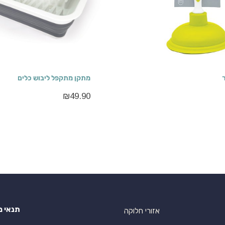
מתקן מתקפל ליבוש כלים
₪
49.90
תנאי מ
אזורי חלוקה