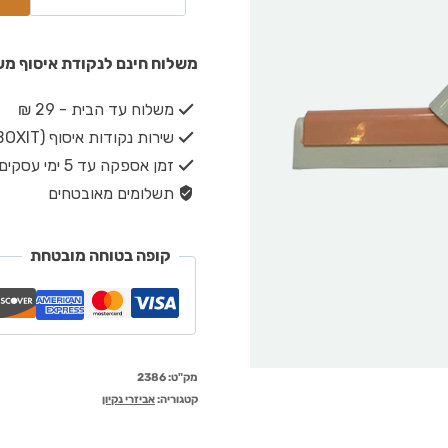
משלוח חינם לנקודת איסוף מעל ₪149 · משלוח חינם עד הבית מעל 
משלוח עד הבית - 29 ₪
שירות נקודות איסוף (BOXIT) - 19 ₪
זמן אספקה עד 5 ימי עסקים
תשלומים מאובטחים
קופה בטוחה מובטחת
מק"ט:
2386
קטגוריה:
אביזרי נקיון