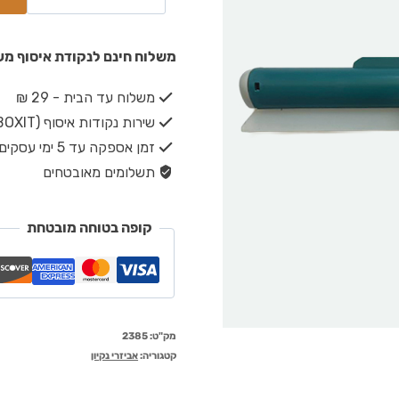
משלוח חינם לנקודת איסוף מעל ₪149 · משלוח חינם עד הבית מעל 
משלוח עד הבית - 29 ₪
שירות נקודות איסוף (BOXIT) - 19 ₪
זמן אספקה עד 5 ימי עסקים
תשלומים מאובטחים
קופה בטוחה מובטחת
מק"ט:
2385
קטגוריה:
אביזרי נקיון