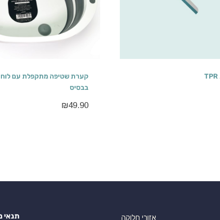
קערת שטיפה מתקפלת עם לוח 
בבסיס
₪
49.90
תנאי מ
אזורי חלוקה