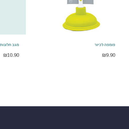
פומפה לכיור
מגב חלונות TPR
₪
10.90
₪
9.90