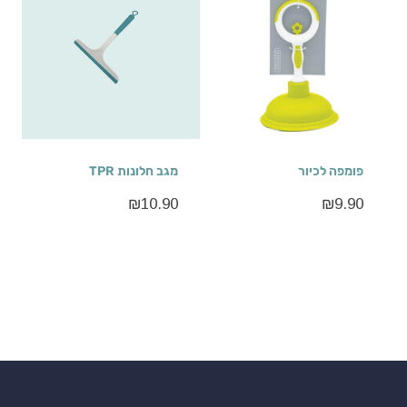
פומפה לכיור
מגב חלונות TPR
₪
10.90
₪
9.90