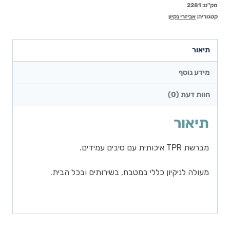
מק"ט:
2281
קטגוריה:
אביזרי נקיון
תיאור
מידע נוסף
חוות דעת (0)
תיאור
מברשת TPR איכותית עם סיבים עמידים.
מעולה לניקיון כללי במטבח, בשירותים ובכל הבית.