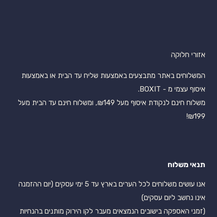
אזורי חלוקה
המשלוחים באתר מתבצעים באמצעות שליח עד הבית או באמצעות
איסוף עצמי מ - BOXIT.
משלוח חינם לנקודת איסוף מעל ₪149, ומשלוח חינם עד הבית מעל
₪199!
תנאי משלוח
אנו עושים משלוחים לכל הערים בארץ עד 5 ימי עסקים (יום ההזמנה
אינו נחשב ליום עסקים)
(זמני האספקה בישובים הנמצאים מעבר לקו הירוק מותנים בהנחיות