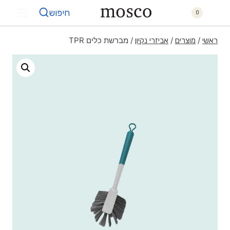
חיפוש
0
/
/
/
מברשת כלים TPR
ראשי
מוצרים
אביזרי נקיון