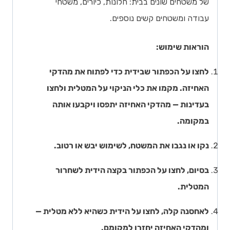
של משטחים שונים בבית: חלונות, כיורים, משטחי
עבודה ומשטחים קשים נוספים.
הוראות שימוש:
לחצו על הכפתור שבידית כדי לפתוח את מהדקי
האחיזה. מקמו את כלי הניקוי על המטלית ולחצו
בעדינות — מהדקי האחיזה יתפסו ויקבעו אותה
במקומה.
נקו או נגבו את המשטח, לשימוש יבש או רטוב.
בסיום, לחצו על הכפתור בקצה הידית לשחרור
המטלית.
לאחסנה קלה, לחצו על הידית כשהיא ללא מטלית —
ומהדקי האחיזה יחזרו למקומם.