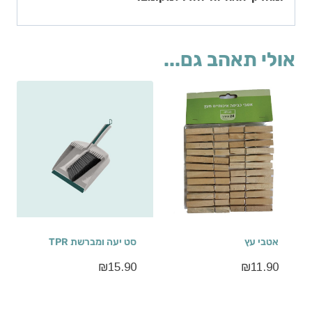
אולי תאהב גם...
אטבי עץ
סט יעה ומברשת TPR
₪
15.90
₪
11.90