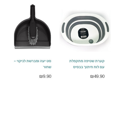
קערת שטיפה מתקפלת
סט יעה ומברשת לניקוי –
עם לוח חיתוך בבסיס
שחור
₪
9.90
₪
49.90