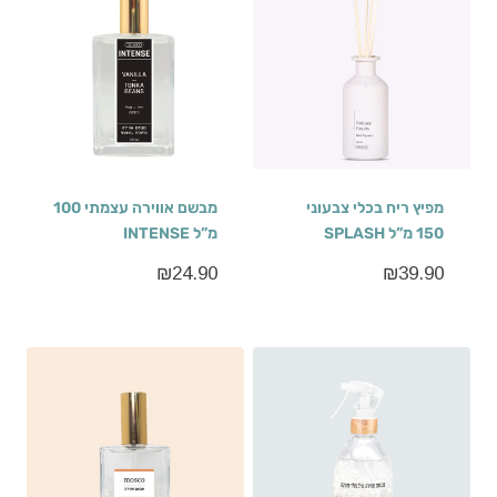
מפיץ ריח בכלי צבעוני
מבשם אווירה עצמתי 100
150 מ”ל SPLASH
מ”ל INTENSE
₪
24.90
₪
39.90