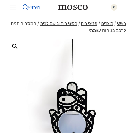
חיפוש
0
/
/
/
/
חמסה ריחנית
ראשי
מוצרים
מפיצי ריח
מפיצי ריח ובושם לבית
לרכב בניחוח עצמתי