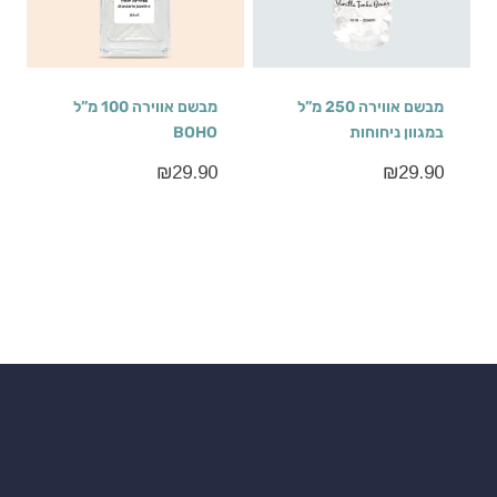
מבשם אווירה 250 מ”ל
מבשם אווירה 100 מ”ל
במגוון ניחוחות
BOHO
₪
29.90
₪
29.90