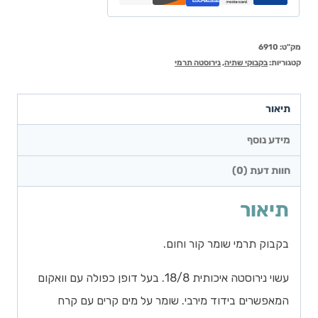
מק"ט:
6910
קטגוריות:
בקבוקי שתיה
,
נירוסטה תרמי
תיאור
מידע נוסף
חוות דעת (0)
תיאור
בקבוק תרמי שומר קור וחום.
עשוי נירוסטה איכותית 18/8. בעל דופן כפולה עם וואקום
המאפשרים בידוד מירבי. שומר על מים קרים עם קרח