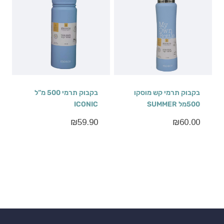
בקבוק תרמי קש מוסקו
בקבוק תרמי 500 מ”ל
500מל SUMMER
ICONIC
₪
59.90
₪
60.00