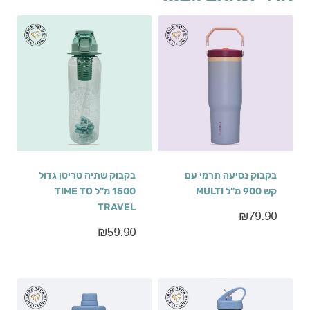
בקבוק נסיעה תרמי עם
בקבוק שתיה טריטן גדול
קש 900 מ”ל MULTI
1500 מ”ל TIME TO
TRAVEL
₪
79.90
₪
59.90