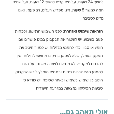
למשך 24 שעות, על מים קרים למשך 12 שעות, ועל שתיה
חמה למשך 5 שעות. אינו מפריש רעלים, רב פעמי, ואינו
מזיק לסביבה.
הוראות שימוש ואזהרה:
לפני השימוש הראשון, ולפחות
פעם בשבוע, יש לשטוף את הבקבוק במים פושרים עם
חומץ או סבון. כדי להמנע מנזילות יש לסגור היטב את
הפקק. מומלץ שלא לאפסן בתיקים מחשש לנזילות. אין
להכניס למקפיא. לא מתאים לשתיה מוגזת. על מנת
להמנע מהצטברות ריחות וכתמים מומלץ ליבש הבקבוק
היטב בין שימוש לשימוש ולאחר שטיפה. יש לוודא כי
טבעות הסיליקון נמצאות במגרעת היעודית.
אולי תאהב גם...