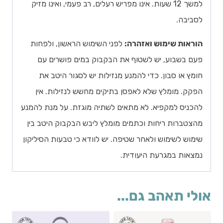
למשך 12 שעות. אינו מפריש רעלים, רב פעמי, ואינו מזיק
לסביבה.
הוראות שימוש ואזהרה:
לפני השימוש הראשון, ולפחות
פעם בשבוע, יש לשטוף את הבקבוק במים פושרים עם
חומץ או סבון. כדי להמנע מנזילות יש לסגור היטב את
הפקק. מומלץ שלא לאפסן בתיקים מחשש לנזילות. אין
להכניס למקפיא. לא מתאים לשתיה מוגזת. על מנת להמנע
מהצטברות ריחות וכתמים מומלץ ליבש הבקבוק היטב בין
שימוש לשימוש ולאחר שטיפה. יש לוודא כי טבעות הסיליקון
נמצאות במגרעת היעודית.
אולי תאהב גם...