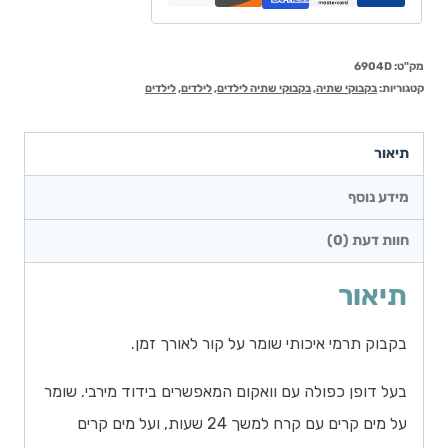
מק"ט:
6904D
קטגוריות:
בקבוקי שתיה
,
בקבוקי שתיה לילדים
,
לילדים
,
לילדים
תיאור
מידע נוסף
חוות דעת (0)
תיאור
בקבוק תרמי איכותי שומר על קור לאורך זמן.
בעל דופן כפולה עם וואקום המאפשרים בידוד מירבי. שומר
על מים קרים עם קרח למשך 24 שעות, ועל מים קרים