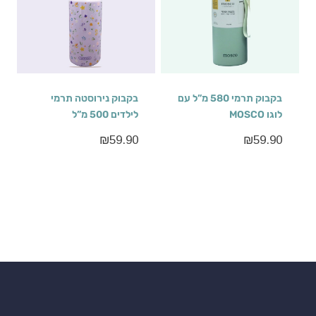
בקבוק תרמי 580 מ”ל עם
בקבוק נירוסטה תרמי
לוגו MOSCO
לילדים 500 מ”ל
₪
59.90
₪
59.90