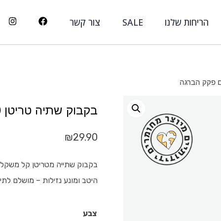
הריחות שלנו
SALE
צור קשר
בקבוק שתיה טריטן 700 מ”ל עם פקק הברגה
₪
29.90
בקבוק שתייה מטריטן קל משקל ו
היטב ומונע נזילות – מושלם לתיק
צבע