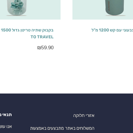
י עם קש 1200 מ”ל
TO TRAVEL
₪
59.90
תנאי מ
אזורי חלוקה
המשלוחים באתר מתבצעים באמצעות