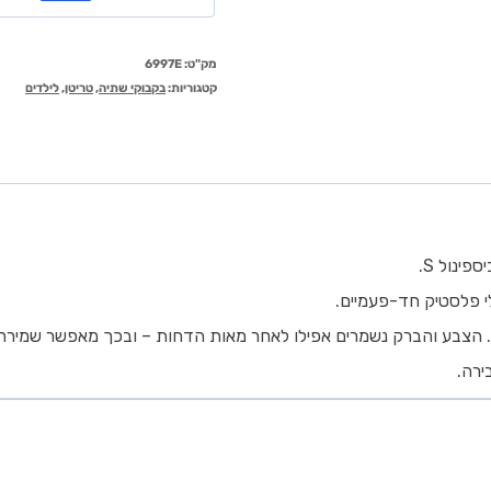
מק"ט:
6997E
קטגוריות:
בקבוקי שתיה
,
טריטן
,
לילדים
י פלסטיק חד-פעמיים.
. הצבע והברק נשמרים אפילו לאחר מאות הדחות – ובכך מאפשר שמירה 
ירה.