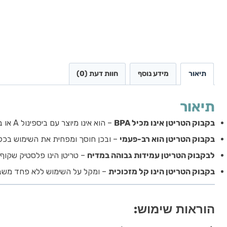
תיאור
מידע נוסף
חוות דעת (0)
תיאור
בקבוק הטריטן אינו מכיל BPA
– הוא אינו מיוצר עם ביספינול A או ביספינול S.
בקבוק הטריטן הוא רב-פעמי
– ובכן חוסך ומפחית את השימוש בכל
לבקבוק הטריטן עמידות גבוהה במדיח
– טריטן הינו פלסטיק שקוף
בקבוק הטריטן הינו קל מזכוכית
– ומקל על השימוש ללא פחד משב
הוראות שימוש: