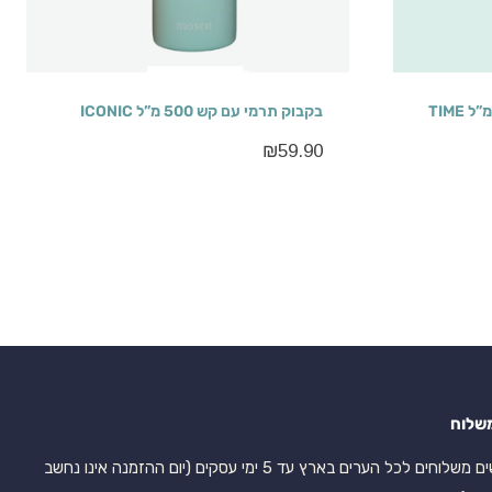
בקבוק שתיה טריטן גדול 1500 מ”ל TIME
בקבוק תרמי עם קש 500 מ”ל ICONIC
₪
59.90
שלוח
אנו עושים משלוחים לכל הערים בארץ עד 5 ימי עסקים (יום ההזמנה אינו נחשב