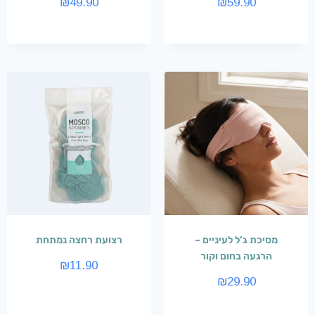
₪
49.90
₪
59.90
מסיכת ג’ל לעיניים –
רצועת רחצה נמתחת
הרגעה בחום וקור
₪
11.90
₪
29.90