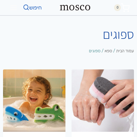
חיפוש
0
ספוגים
עמוד הבית
/
ספא
/ ספוגים