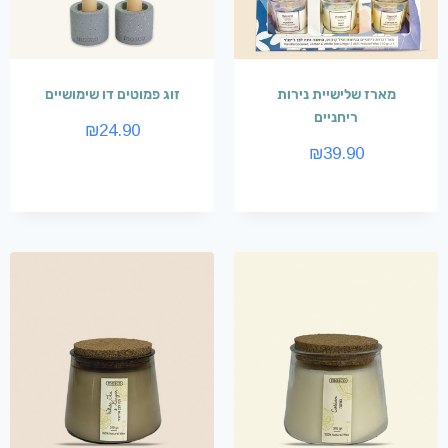
מארז שלישיית נירות
זוג פמוטים דו שימושיים
ריחניים
₪
24.90
₪
39.90