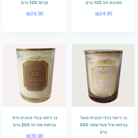
מסיבת תה 125 גרם
קרמל 125 גרם
₪
24.90
₪
24.90
נר ריחני בכלי זכוכית סגול
נר ריחני בכלי זכוכית ורוד
בניחוח וניל פטל שחור 250
בניחוח אוד ווד 250 גרם
גרם
₪
39.90