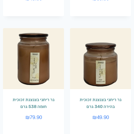
נר ריחני בצנצנת זכוכית
נר ריחני בצנצנת זכוכית
בהירה 340 גרם
חומה 538 גרם
₪
79.90
₪
49.90