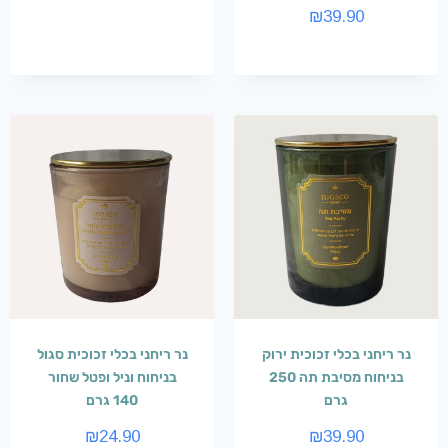
₪
39.90
נר ריחני בכלי זכוכית ירוק
נר ריחני בכלי זכוכית סגול
בניחוח מסיבת תה 250
בניחוח וניל ופטל שחור
גרם
140 גרם
₪
24.90
₪
39.90