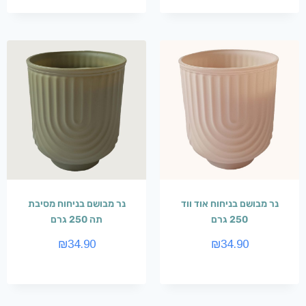
נר מבושם בניחוח אוד ווד
נר מבושם בניחוח מסיבת
250 גרם
תה 250 גרם
₪
34.90
₪
34.90