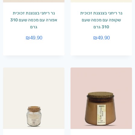
נר ריחני בצנצנת זכוכית
נר ריחני בצנצנת זכוכית
שקופה עם מכסה שעם
אפורה עם מכסה שעם 310
310 גרם
גרם
₪
49.90
₪
49.90