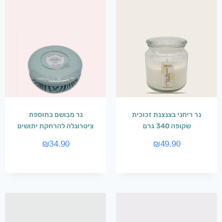
נר ריחני בצנצנת זכוכית
נר מבושם בתוספת
שקופה 340 גרם
ציטרונלה להרחקת יתושים
₪
34.90
₪
49.90