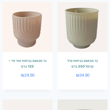
נר מבושם בניחוח וניל
נר מבושם בניחוח אוד ווד –
קרמל 250 גרם
125 גרם
₪
24.90
₪
34.90