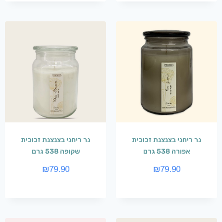
נר ריחני בצנצנת זכוכית
נר ריחני בצנצנת זכוכית
אפורה 538 גרם
שקופה 538 גרם
₪
79.90
₪
79.90