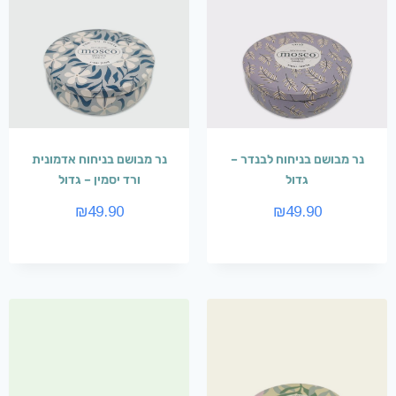
נר מבושם בניחוח לבנדר –
נר מבושם בניחוח אדמונית
גדול
ורד יסמין – גדול
₪
49.90
₪
49.90