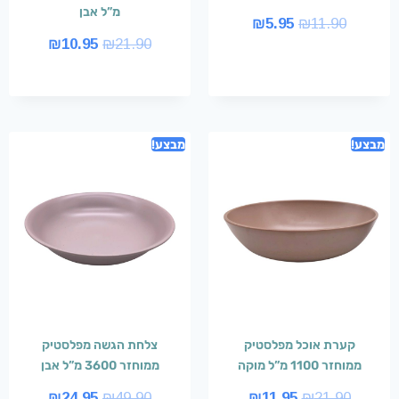
מ”ל אבן
₪
5.95
₪
11.90
₪
10.95
₪
21.90
מבצע!
מבצע!
קערת אוכל מפלסטיק
צלחת הגשה מפלסטיק
ממוחזר 1100 מ”ל מוקה
ממוחזר 3600 מ”ל אבן
₪
24.95
₪
49.90
₪
11.95
₪
21.90