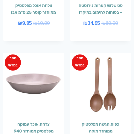
סט שלוש קערות נירוסטה
צלחת אוכל מפלסטיק
– בטוחות לחימום במיקרו
ממוחזר קוטר 25 ס”מ אבן
₪
9.95
₪
19.90
₪
34.95
₪
69.90
חסר
חסר
במלאי
במלאי
כפות הגשה מפלסטיק
צלחת אוכל עמוקה
ממוחזר מוקה
מפלסטיק ממוחזר 940