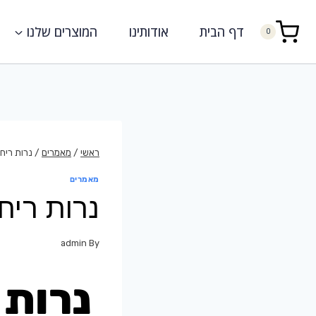
דף הבית
אודותינו
המוצרים שלנו
0
ראשי
/
מאמרים
/
נרות ריחנ
מאמרים
נרות ריח
admin
By
נרות ר