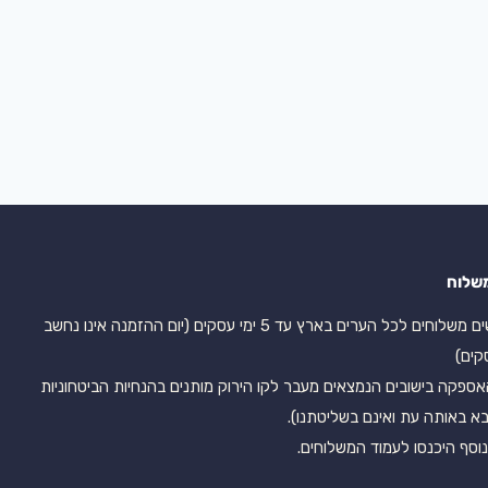
שלוח
אנו עושים משלוחים לכל הערים בארץ עד 5 ימי עסקים (יום ההזמנה אינו נחשב
קים)
אספקה בישובים הנמצאים מעבר לקו הירוק מותנים בהנחיות הביטחוניות
א באותה עת ואינם בשליטתנו).
וסף היכנסו לעמוד המשלוחים.