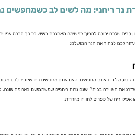
ת נר ריחני: מה לשים לב כשמחפשים נר
ון לבית שלכם יכולה להפוך למשימה מאתגרת כשיש כל כך הרבה אפשרוי
עזור לכם לבחור את הנר המושלם:
ה סוג של ריח אתם מחפשים. האם אתם מחפשים ריח שיזכיר לכם מקום א
רג את האווירה בבית? ישנם נרות ריחניים שמשתמשים בארומה שונה, כ
ו אפילו ריח של ספרים לחוויה מיוחדת.