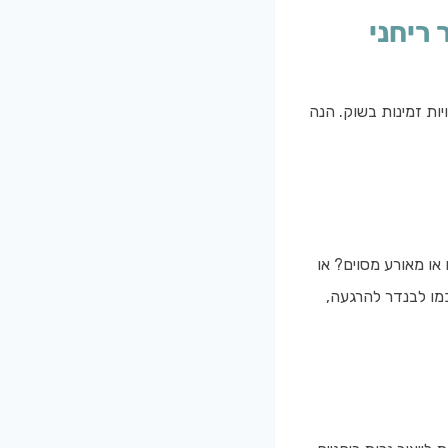
 ריחני
ות זמינות בשוק. הנה
ו מאורע מסוים? או
מו לבנדר להרגעה,