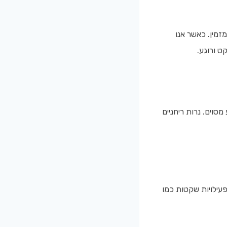
זמין. כאשר אנו
ט ורוגע.
סוים. נרות ריחניים
עילויות שקטות כמו