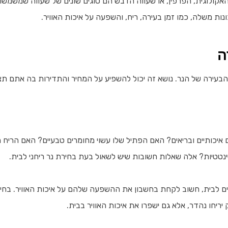
אקולוגית, הפרפין, או שעווה הדבש הם סוגים שונים של שעווה שמשמשות ל
ות משלה, כמו זמן בעירה, ריח, והשפעה על איכות האוויר.
ה
עירה של הנר. נושא זה יכול להשפיע על המחיר והתדירות בה אתם תצ
 איכותיים ובריאים? האם הפתיל שלו עשוי מחומרים טבעיים? האם הריח 
ינטטיות? אלה שאלות חשובות שיש לשאול בעת בחירת נר ריחני לבית.
ים לבית, חשוב לקחת בחשבון את ההשפעה שלהם על איכות האוויר. בחי
ריחו נהדר, אלא גם ישפרו את איכות האוויר בבית.