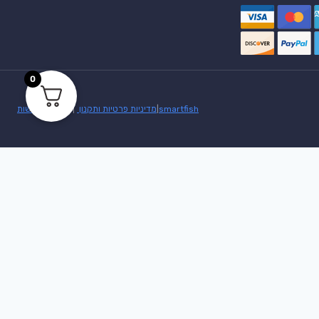
0
martfish
s
|
מדיניות פרטיות ותקנון
|
הצהרת נגישות