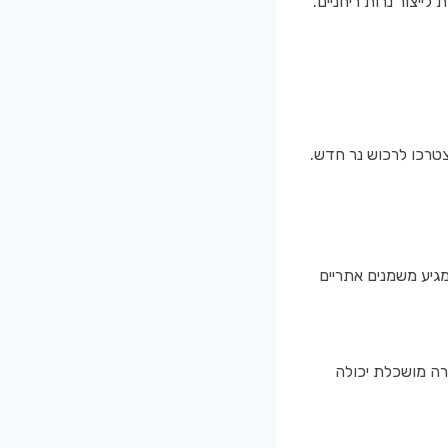
ייצור נרות ריחניים.
טרכו לרכוש נר חדש.
מגיע משמנים אתריים
רה מושכלת יכולה