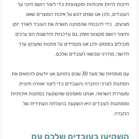
חייבות להיות איכותיות ומקצועיות כדי ליצור רושם חיובי על
העובדים, ולכן אנו שמים דגש על איכות המוצרים שאנו
מציעים, כדי להבטיח שהמתנה תשרת את העובד לאורך זמן
ותיצור רושם מקצועי ואמין. גם עדכניות וחדשנות הם ערכים
מובילים במוסקו ולכן אנו מקפידים על מתנות שיעניקו ערך
חדשני, מודרני ועכשווי לעובדים שלכם.
עם מומחיות של מעל 30 שנים בתחום אנו יודעים להתאים את
המתנות לצרכי החברה והעובדים כדי ליצור אווירה חיובית
ומעוררת השראה. אנחנו מאמינים שהשקעה במתנות איכותיות
וממותגות לעובדים היא השקעה בהצלחה העתידית של
החברה.
השקיעו בעובדים שלכם עם