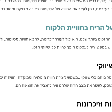
, עסקים רבים מתאמצים ליצור חוויה רב-חושית ללקוחות. במסגרת זו, מ
בעזרתם, ניתן לעצב את החוויה של הלקוחות בצורה מדויקת וממוקדת.
הריח בחוויית הלקוח
חזקים ביותר שלנו. הוא יכול לעורר זיכרונות, להביא חוויות מסוימות, ו
 במפיצי ריח לעסקים הופך להיות כלי שיווקי חזק.
ווקי
סקים הם כלי שיווקי שמשמש ליצירת חוויה מופלאה וממוקדת. חוויה זו יכ
עסק, לשפר את מצב הרוח שלהם ואף להגביר את הוצאותיהם.
ת וזיכרונות