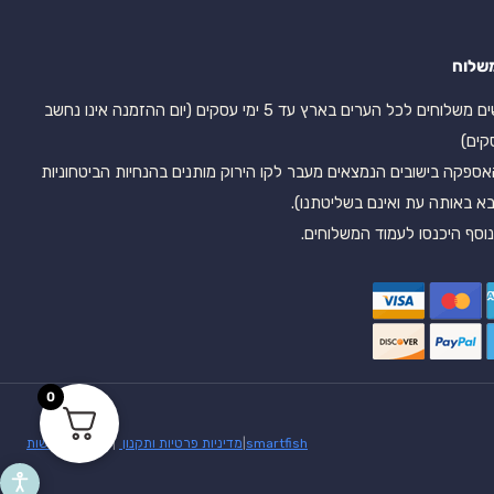
שלוח
אנו עושים משלוחים לכל הערים בארץ עד 5 ימי עסקים (יום ההזמנה אינו נחשב
קים)
אספקה בישובים הנמצאים מעבר לקו הירוק מותנים בהנחיות הביטחוניות
א באותה עת ואינם בשליטתנו).
וסף היכנסו לעמוד המשלוחים.
0
martfish
s
|
מדיניות פרטיות ותקנון
|
הצהרת נגישות