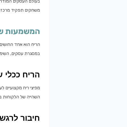
בעולם העסקים המודרני
משחקים תפקיד מרכזי. 
המשמעות של 
הריח הוא אחד החושים ה
במסגרת עסקים, השימוש
הריח ככלי שי
מפיצי ריח מקצועיים לע
השהייה של הלקוחות ב
חיבור לרגשו