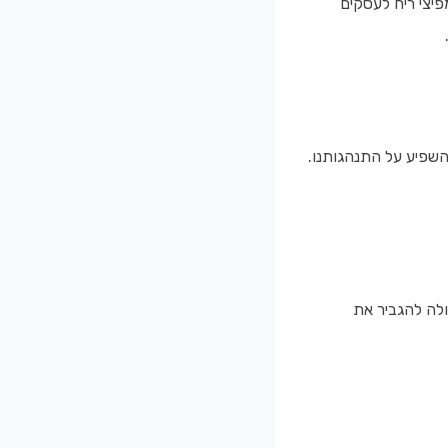
פיצי ריח לעסקים
להשפיע על התנהגותנו.
ולה להגביר את