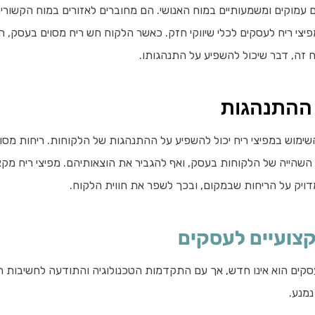
 עמוקים ומשמעותיים במוח האנושי. הם מחוברים לאזורים במוח הקשורים 
צי ריח לעסקים לכלי שיווקי חזק. כאשר הלקוח חש ריח מסוים בעסק, הו
ח זה, דבר שיכול להשפיע על התנהגותו.
ההתנהגות
ימוש במפיצי ריח יכול להשפיע על ההתנהגות של הלקוחות. ריחות מסוי
השהייה של הלקוחות בעסק, ואף להגביר את הוצאותיהם. מפיצי ריח מקצ
דויק על הריחות שבמקום, ובכך לשפר את חווית הלקוח.
קצועיים לעסקים
סקים הוא אינו חדש, אך עם התקדמות הטכנולוגיה והתודעה לחשיבות ה
נמנע.